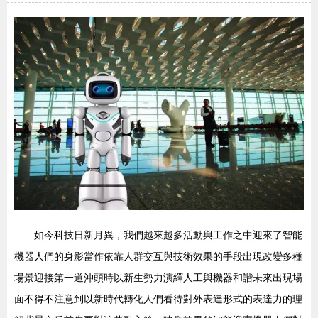
如今科技日新月異，我們越來越多活動與工作之中迎來了智能
機器人們的身影當作依靠人群交互與技術效果的手段出現改變多種
場景迎接第一道沖頭時以新生勢力演繹人工與機器和諧未來出現場
面不得不注意到以新時代轉化人們看待對外表達形式的表達力的理