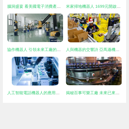
腦洞盛宴 看美國電子消費產品展智能機器人的最新突破
米家掃地機器人 1699元開啟的智能清潔時代
協作機器人 引領未來工廠的智能變革
人與機器的交響詩 亞馬遜機器人工廠里的800顆跳動之心
人工智能電話機器人的應用與智能機器人研發前景
揭秘百事可樂工廠 未來已來，宛如“機器人總動員”的智能生產線